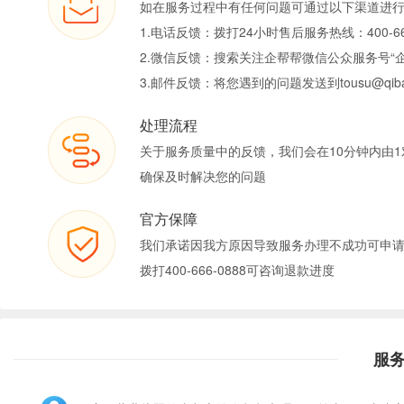
如在服务过程中有任何问题可通过以下渠道进
1.电话反馈：拨打24小时售后服务热线：400-66
2.微信反馈：搜索关注企帮帮微信公众服务号“
3.邮件反馈：将您遇到的问题发送到tousu@qiban
处理流程
关于服务质量中的反馈，我们会在10分钟内由1
确保及时解决您的问题
官方保障
我们承诺因我方原因导致服务办理不成功可申
拨打400-666-0888可咨询退款进度
服