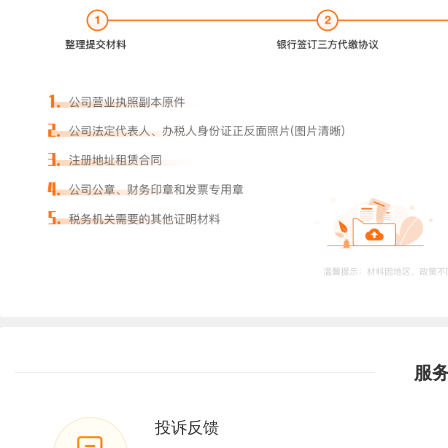
服
投诉反馈