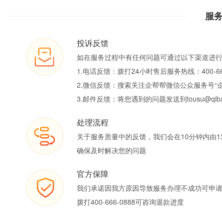
服
投诉反馈
如在服务过程中有任何问题可通过以下渠道进
1.电话反馈：拨打24小时售后服务热线：400-66
2.微信反馈：搜索关注企帮帮微信公众服务号“
3.邮件反馈：将您遇到的问题发送到tousu@qiban
处理流程
关于服务质量中的反馈，我们会在10分钟内由1
确保及时解决您的问题
官方保障
我们承诺因我方原因导致服务办理不成功可申
拨打400-666-0888可咨询退款进度