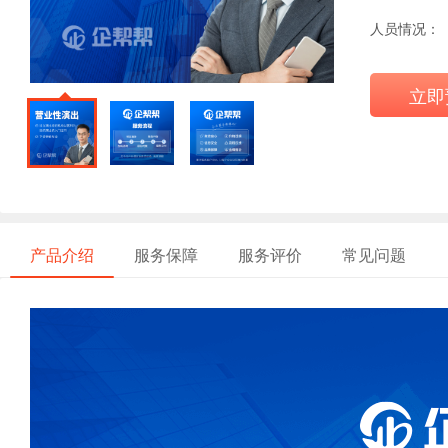
人员情况：
立即
产品介绍
服务保障
服务评价
常见问题