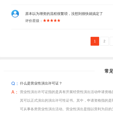
原本以为增资的流程很繁琐，没想到很快就搞定了
评价星级：
1
2
常
Q：
什么是营业性演出许可证？
A：
营业性演出许可证指的是具有开展经营性演出活动申请资格
其可以正式演出的演出许可性证书。其中，申请资格指的是
可从事各类营业性演出活动。营业性演出是指以营利为目的