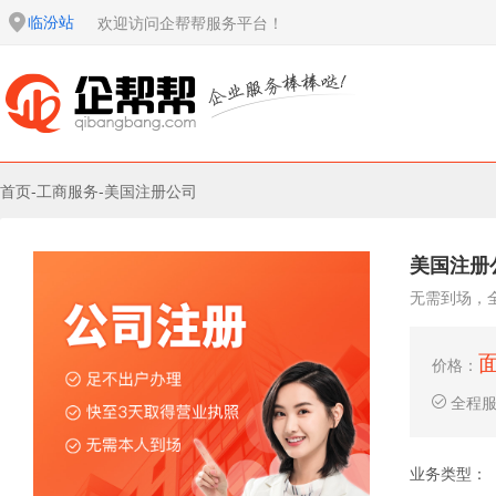
临汾站
欢迎访问企帮帮服务平台！
首页
-
工商服务
-
美国注册公司
美国注册
无需到场，
价格：
全程
业务类型：