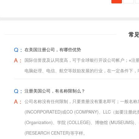
常
Q：
在美国注册公司，有哪些优势
A：
国际信誉度及认同度高，可于全球银行开设公司帐户；※注
电脑处理、电信、航空等鼓励发展的行业，在一定条件下，
Q：
注册美国公司，有名称限制么？
A：
公司名称没有任何限制，只要查册没有重名即可；一般名称后面冠以CORP 
(INCORPORATED)或CO (COMPANY)、LLC（如要注
(Organization)、学院 (COLLEGE)、博物馆 (MUSEUMS
(RESEARCH CENTER)等字样。