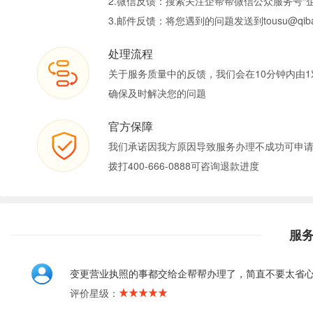
2.微信反馈：搜索关注企帮帮微信公众服务号“
3.邮件反馈：将您遇到的问题发送到tousu@qiban
处理流程
关于服务质量中的反馈，我们会在10分钟内由1
确保及时解决您的问题
官方保障
我们承诺因我方原因导致服务办理不成功可申
拨打400-666-0888可咨询退款进度
服
变更营业执照的事都交给企帮帮办理了，简直不要太省
评价星级：